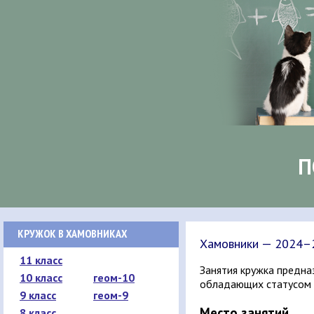
П
КРУЖОК В ХАМОВНИКАХ
Хамовники — 2024–
11 класс
Занятия кружка предна
10 класс
геом-10
обладающих статусом
9 класс
геом-9
Место занятий
8 класс