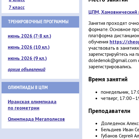
7 класс
ЦПМ, Хамовнический в
ТРЕНИРОВОЧНЫЕ ПРОГРАММЫ
Занятия проходят очно
формате. Основное пр
платформа дистанцион
июнь 2026 (7-8 кл.)
обучения
https://cheo
июнь 2026 (10 кл.)
участвовать в занятия
зарегистрируйтесь на 
июнь 2026 (9 кл.)
doledenok@gmail.com с
зарегистрировались.
архив объявлений
Время занятий
ОЛИМПИАДЫ В ЦПМ
понедельник, 17:0
четверг, 17:00–19
Иранская олимпиада
по геометрии
Преподаватели
Олимпиада Мегаполисов
Доледенок Алекс
Бельдиев Иван С
Губанов Сергей А