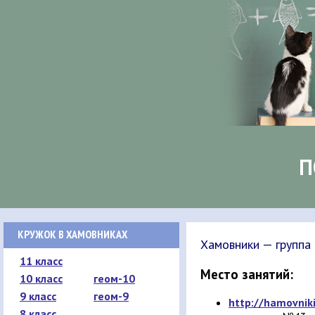
П
КРУЖОК В ХАМОВНИКАХ
Хамовники — группа
11 класс
Место занятий:
10 класс
геом-10
9 класс
геом-9
http://hamovnik
8 класс