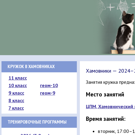
КРУЖОК В ХАМОВНИКАХ
Хамовники — 2024–2
11 класс
Занятия кружка предн
10 класс
геом-10
9 класс
геом-9
Место занятий
8 класс
ЦПМ, Хамовнический в
7 класс
Время занятий:
ТРЕНИРОВОЧНЫЕ ПРОГРАММЫ
вторник, 17:00–19