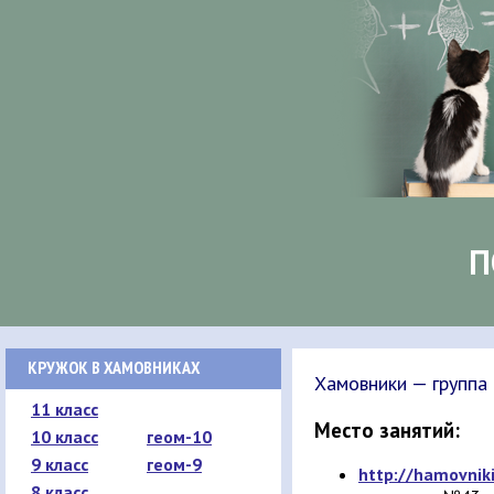
П
КРУЖОК В ХАМОВНИКАХ
Хамовники — группа
11 класс
Место занятий:
10 класс
геом-10
9 класс
геом-9
http://hamovnik
8 класс