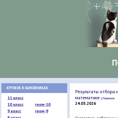
П
КРУЖОК В ХАМОВНИКАХ
Результаты отбора 
математике
11 класс
| Главная
24.05.2026
10 класс
геом-10
9 класс
геом-9
8 класс