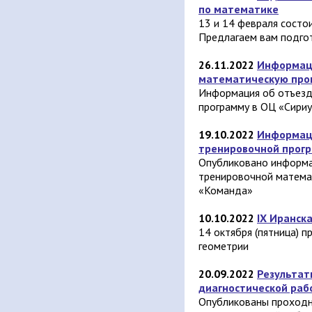
по математике
13 и 14 февраля состо
Предлагаем вам подгот
26.11.2022
Информаци
математическую про
Информация об отъезд
программу в ОЦ «Сириу
19.10.2022
Информац
тренировочной прог
Опубликовано информа
тренировочной матема
«Команда»
10.10.2022
IX Иранск
14 октября (пятница) 
геометрии
20.09.2022
Результат
диагностической раб
Опубликованы проходн