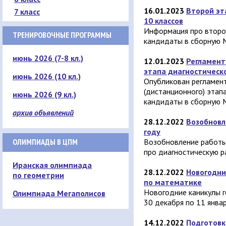
16.01.2023
Второй эт
7 класс
10 классов
Информация про второ
ТРЕНИРОВОЧНЫЕ ПРОГРАММЫ
кандидаты в сборную 
июнь 2026 (7-8 кл.)
12.01.2023
Регламент
этапа диагностическ
июнь 2026 (10 кл.)
Опубликован регламен
(дистанционного) этап
июнь 2026 (9 кл.)
кандидаты в сборную 
архив объявлений
28.12.2022
Возобновл
году
ОЛИМПИАДЫ В ЦПМ
Возобновление работы 
про диагностическую р
Иранская олимпиада
28.12.2022
Новогодни
по геометрии
по математике
Новогодние каникулы г
Олимпиада Мегаполисов
30 декабря по 11 янва
14.12.2022
Подготовк