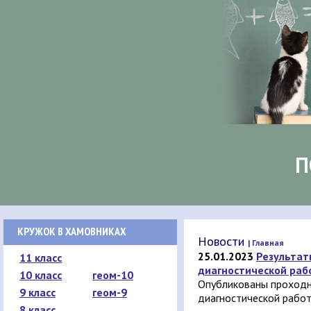
П
КРУЖОК В ХАМОВНИКАХ
Новости
| Главная
25.01.2023
Результат
11 класс
диагностической раб
10 класс
геом-10
Опубликованы проходн
9 класс
геом-9
диагностической рабо
8 класс