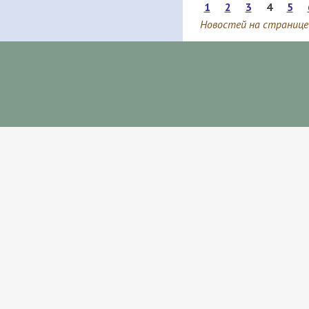
1
2
3
4
5
Новостей на странице