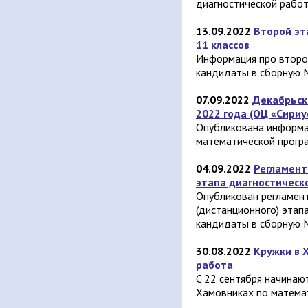
диагностической рабо
13.09.2022
Второй эт
11 классов
Информация про второ
кандидаты в сборную 
07.09.2022
Декабрьск
2022 года (ОЦ «Сириу
Опубликована информа
математической програ
04.09.2022
Регламент
этапа диагностическ
Опубликован регламен
(дистанционного) этап
кандидаты в сборную 
30.08.2022
Кружки в 
работа
C 22 сентября начинаю
Хамовниках по матема