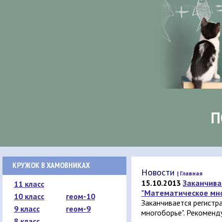
П
КРУЖОК В ХАМОВНИКАХ
Новости
| Главная
15.10.2013
Заканчива
11 класс
"Математическое мно
10 класс
геом-10
Заканчивается регистр
9 класс
геом-9
многоборье". Рекоменд
8 класс