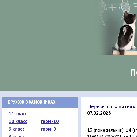
П
КРУЖОК В ХАМОВНИКАХ
Перерыв в занятиях
07.02.2023
11 класс
10 класс
геом-10
9 класс
геом-9
13 (понедельник), 14 (в
занятия кружков 7–11 
8 класс