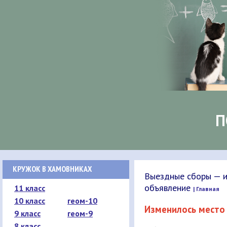
П
КРУЖОК В ХАМОВНИКАХ
Выездные сборы — и
объявление
11 класс
| Главная
10 класс
геом-10
Изменилось место
9 класс
геом-9
8 класс