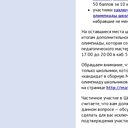
50 баллов
за 10 к
участники
заключ
олимпиады школ
набравшие не мен
На оставшиеся места ш
итогам дополнительно
олимпиады, которая сос
педагогического мастер
17:00 до 20:00 в каб. 5
Обращаем внимание, чт
только школьники, кот
«кандидат в сборную 
олимпиаду школьников
на странице
http://ma
Частичное участие в Ш
считаете, что вам дол
данном вопросе — обс
сделать для вас исклю
подтверждения участи