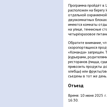
Программа пройдёт в 
расположен на берегу 
отдельной охраняемой
двухкомнатных блоках 
имеются комнаты отдых
на улице, теннисные с
четырёхразовое питани
Обратите внимание, чт
скоропортящихся прод
«Команда» запрещён. 
(курьерами, родителями
ресторанов (пицца, суши
привозить продукты до
хлебцы) или фрукты/ов
съедены в тот же день.
Отъезд
Время: 10 июня 2025 г.
16:30.