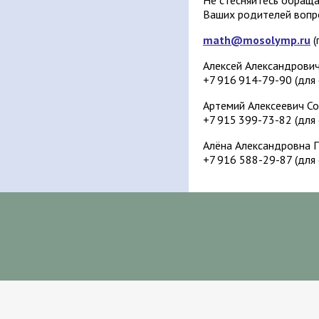
Ваших родителей вопр
math@mosolymp.ru
(
Алексей Александрови
+7 916 914-79-90 (для
Артемий Алексеевич С
+7 915 399-73-82 (для
Алёна Александровна 
+7 916 588-29-87 (для