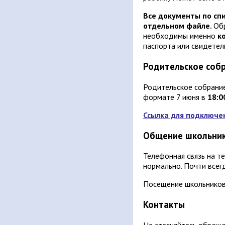
Все документы по спи
отдельном файле.
Об
необходимы именно
к
паспорта или свидетел
Родительское соб
Родительское собрани
формате 7 июня в
18:0
Ссылка для подключе
Общение школьник
Телефонная связь на 
нормально. Почти всегд
Посещение школьников
Контакты
Не стесняйтесь обраща