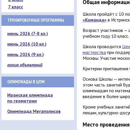
Общая информаци
7 класс
Школа пройдёт с 10 по
«Команда»
в Истринск
ТРЕНИРОВОЧНЫЕ ПРОГРАММЫ
Возраст участников — 
июнь 2026 (7-8 кл.)
учебном году 10 класс.
июнь 2026 (10 кл.)
Школа проводится
Цен
мастерства
при поддер
июнь 2026 (9 кл.)
Москвы. Участие моско
архив объявлений
Критерии приглашения 
Основа Школы — интен
ОЛИМПИАДЫ В ЦПМ
этом часть занятий бу
олимпиадам по математ
Иранская олимпиада
введение в более широ
по геометрии
Кроме учебных занятий
Олимпиада Мегаполисов
лекции, культурно-досу
Место проведения