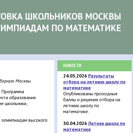
ТОВКА ШКОЛЬНИКОВ МОСКВЫ
ЛИМПИАДАМ ПО МАТЕМАТИКЕ
НОВОСТИ
24.05.2026
Результаты
сборную Москвы.
отбора на летнюю школу по
математике
. Программа
Опубликованы проходные
ента образования
баллы и решения отбора на
ие школьники,
летнюю школу по
математике.
к олимпиадам высокого
30.04.2026
Летняя школа по
математике