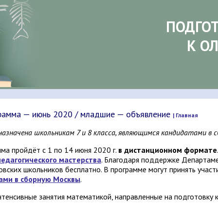
ПОДГО
К О
рамма — июнь 2020 / младшие — объявление
| Главная
азначена школьникам 7 и 8 класса, являющимся кандидатами в 
ма пройдёт с 1 по 14 июня 2020 г.
в дистанционном формате
едагогического мастерства
. Благодаря поддержке Департам
овских школьников бесплатно. В программе могут принять участ
ами в сборную Москвы
.
тенсивные занятия математикой, направленные на подготовку 