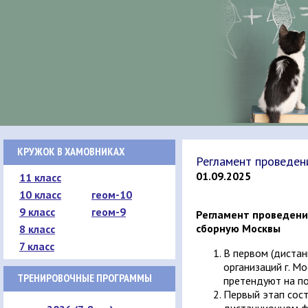
КРУЖОК В ХАМОВНИКАХ
Регламент проведен
01.09.2025
11 класс
10 класс
геом-10
9 класс
геом-9
Регламент проведени
сборную Москвы
8 класс
7 класс
В первом (дистан
организаций г. М
ТРЕНИРОВОЧНЫЕ ПРОГРАММЫ
претендуют на по
Первый этап сост