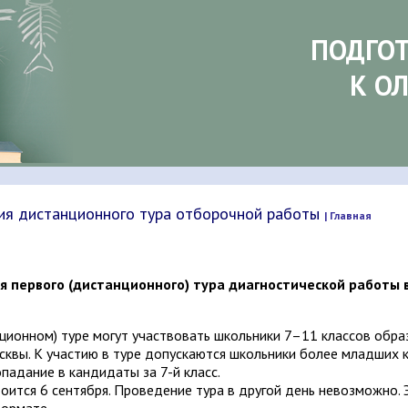
ПОДГО
К О
ия дистанционного тура отборочной работы
| Главная
я первого (дистанционного) тура диагностической работы 
ционном) туре могут участвовать школьники 7–11 классов обр
осквы. К участию в туре допускаются школьники более младших к
падание в кандидаты за 7-й класс.
оится 6 сентября. Проведение тура в другой день невозможно. 