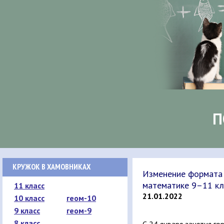
П
КРУЖОК В ХАМОВНИКАХ
Изменение формата 
математике 9–11 к
11 класс
21.01.2022
10 класс
геом-10
9 класс
геом-9
8 класс