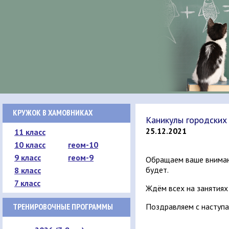
КРУЖОК В ХАМОВНИКАХ
Каникулы городских
25.12.2021
11 класс
10 класс
геом-10
9 класс
геом-9
Обращаем ваше внимани
будет.
8 класс
7 класс
Ждём всех на занятиях 
ТРЕНИРОВОЧНЫЕ ПРОГРАММЫ
Поздравляем с наступ