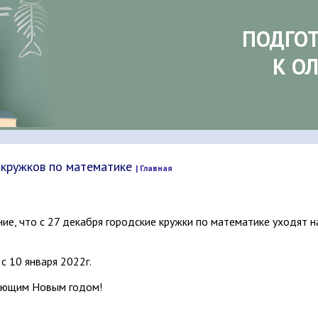
ПОДГО
К О
 кружков по математике
| Главная
е, что с 27 декабря городские кружки по математике уходят на
с 10 января 2022г.
ающим Новым годом!