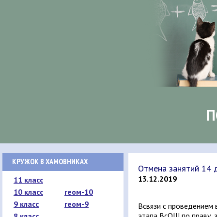
П
КРУЖОК В ХАМОВНИКАХ
Отмена занятий 14 
13.12.2019
11 класс
10 класс
геом-10
9 класс
геом-9
Всвязи с проведением
этапа ВсОШ по праву, 
8 класс