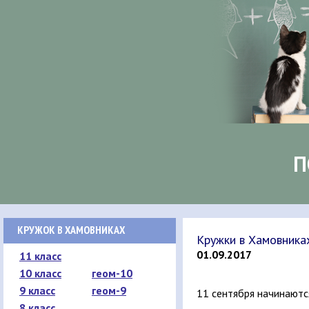
П
КРУЖОК В ХАМОВНИКАХ
Кружки в Хамовник
01.09.2017
11 класс
10 класс
геом-10
9 класс
геом-9
11 сентября начинаютс
8 класс