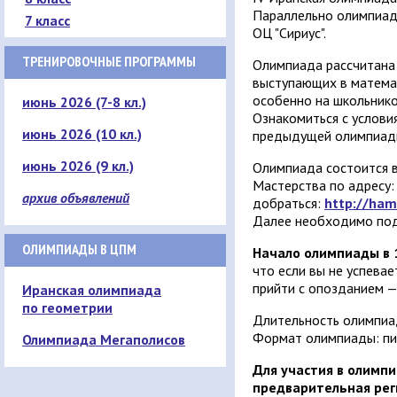
Параллельно олимпиад
7 класс
ОЦ "Сириус".
ТРЕНИРОВОЧНЫЕ ПРОГРАММЫ
Олимпиада рассчитана 
выступающих в матема
особенно на школьнико
июнь 2026 (7-8 кл.)
Ознакомиться с услови
июнь 2026 (10 кл.)
предыдущей олимпиа
июнь 2026 (9 кл.)
Олимпиада состоится в
Мастерства по адресу: 
архив объявлений
добраться:
http://ham
Далее необходимо подн
ОЛИМПИАДЫ В ЦПМ
Начало олимпиады в 
что если вы не успева
прийти с опозданием — 
Иранская олимпиада
по геометрии
Длительность олимпиад
Формат олимпиады: пи
Олимпиада Мегаполисов
Для участия в олимп
предварительная рег