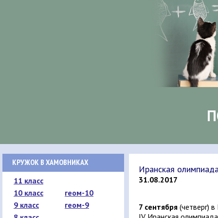
П
КРУЖОК В ХАМОВНИКАХ
Иранская олимпиада
31.08.2017
11 класс
10 класс
геом-10
9 класс
геом-9
7 сентября
(четверг) 
IV Иранская олимпиада
8 класс