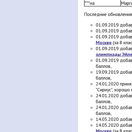
***на
Марг
Последние обновления
01.09.2019 доба
01.09.2019 доба
01.09.2019 добав
Москве
(за 8 клас
01.09.2019 доба
олимпиады Эйл
01.09.2019 доба
баллов,
19.09.2019 доба
баллов,
24.01.2020 прин
"Сириус", хорошо
24.01.2020 доба
баллов,
24.01.2020 доба
баллов,
14.05.2020 доба
14.05.2020 добав
Москве
(за 8 клас