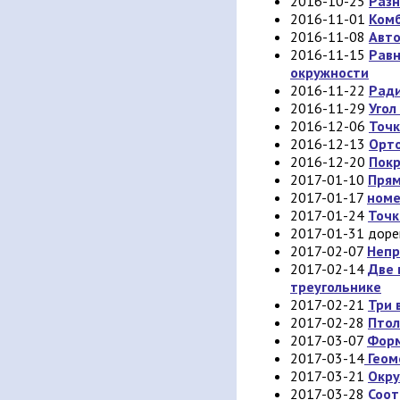
2016-10-25
Разн
2016-11-01
Комб
2016-11-08
Авт
2016-11-15
Равн
окружности
2016-11-22
Ради
2016-11-29
Угол
2016-12-06
Точк
2016-12-13
Орто
2016-12-20
Пок
2017-01-10
Прям
2017-01-17
номе
2017-01-24
Точк
2017-01-31 дор
2017-02-07
Непр
2017-02-14
Две 
треугольнике
2017-02-21
Три 
2017-02-28
Пто
2017-03-07
Форм
2017-03-14
Геом
2017-03-21
Окру
2017-03-28
Соот