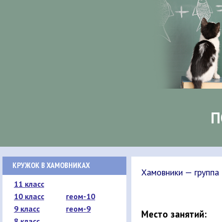
П
КРУЖОК В ХАМОВНИКАХ
Хамовники — группа
11 класс
10 класс
геом-10
9 класс
геом-9
Место занятий:
8 класс