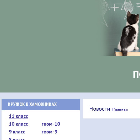
П
КРУЖОК В ХАМОВНИКАХ
Новости
| Главная
11 класс
10 класс
геом-10
9 класс
геом-9
8 класс